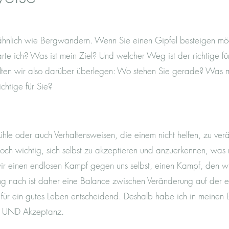
z ähnlich wie Bergwandern. Wenn Sie einen Gipfel besteigen mö
arte ich? Was ist mein Ziel? Und welcher Weg ist der richtige 
sollten wir also darüber überlegen: Wo stehen Sie gerade? Was 
chtige für Sie?
hle oder auch Verhaltensweisen, die einem nicht helfen, zu ver
jedoch wichtig, sich selbst zu akzeptieren und anzuerkennen, was
wir einen endlosen Kampf gegen uns selbst, einen Kampf, den wi
 nach ist daher eine Balance zwischen Veränderung auf der e
für ein gutes Leben entscheidend. Deshalb habe ich in meinen
g UND Akzeptanz.