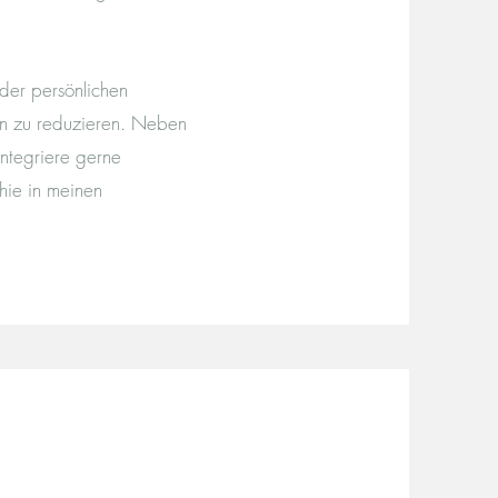
 der persönlichen
den zu reduzieren. Neben
integriere gerne
hie in meinen