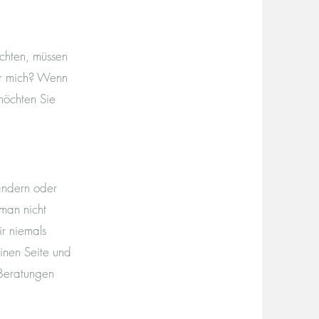
chten, müssen
für mich? Wenn
möchten Sie
ändern oder
 man nicht
r niemals
inen Seite und
 Beratungen