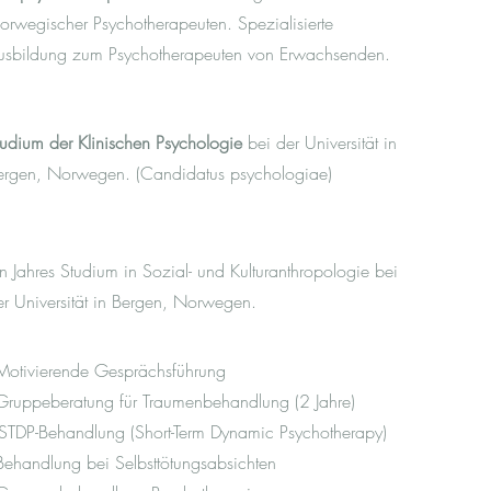
orwegischer Psychotherapeuten. Spezialisierte
usbildung zum Psychotherapeuten von Erwachsenden.
tudium der Klinischen Psychologie
bei der Universität in
ergen, Norwegen. (Candidatus psychologiae)
in Jahres Studium in Sozial- und Kulturanthropologie bei
er Universität in Bergen, Norwegen.
Motivierende Gesprächsführung
Gruppeberatung für Traumenbehandlung (2 Jahre)
ISTDP-Behandlung (Short-Term Dynamic Psychotherapy)
Behandlung bei Selbsttötungsabsichten