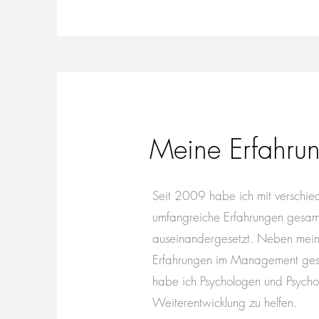
Meine Erfahru
Seit 2009 habe ich mit verschied
umfangreiche Erfahrungen gesam
auseinandergesetzt. Neben meine
Erfahrungen im Management gesam
habe ich Psychologen und Psychoth
Weiterentwicklung zu helfen.