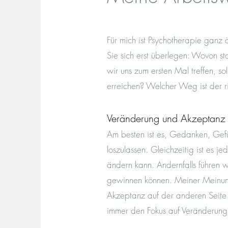
Für mich ist Psychotherapie gan
Sie sich erst überlegen: Wovon st
wir uns zum ersten Mal treffen, 
erreichen? Welcher Weg ist der ri
​Veränderun
g und Akzeptanz
Am besten ist es, Gedanken, Gefü
loszulassen. Gleichzeitig ist es 
ändern kann. Andernfalls führen 
gewinnen können. Meiner Meinung
Akzeptanz auf der anderen Seite 
immer den Fokus auf Veränderun