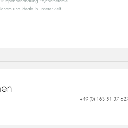
Gruppenbehandlung Psychotherapie
Scham und Ideale in unserer Zeit
men
+49 (0) 163 51 37 62