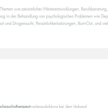
 Themen wie persönlicher Weiterentwicklungen, Berufsberatung,
ung in der Behandlung von psychologischen Problemen wie Dep
l- und Drogensucht, Persönlichkeitsstörungen, Burn-Out, und vi
achpsychotherapeut
-weiterausbildung bei dem Verband