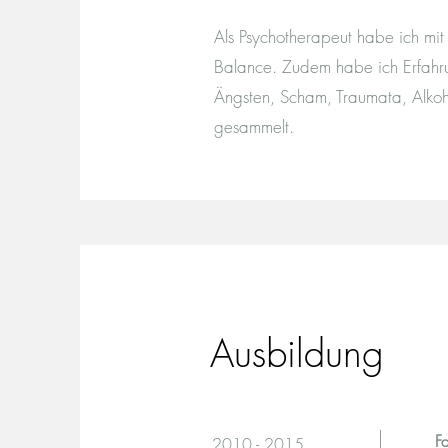
Als Psychotherapeut habe ich mit
Balance. Zudem habe ich Erfahr
Ängsten, Scham, Traumata, Alkoho
gesammelt.
Ausbildung
F
2010 - 2015