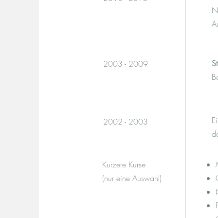
N
A
S
2003 - 2009
B
E
2002 - 2003
d
Kurzere Kurse
(nur eine Auswahl)