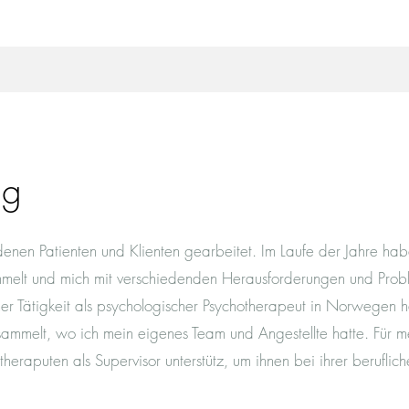
ng
enen Patienten und Klienten gearbeitet. Im Laufe der Jahre hab
melt und mich mit verschiedenden Herausforderungen und Pro
r Tätigkeit als psychologischer Psychotherapeut in Norwegen 
melt, wo ich mein eigenes Team und Angestellte hatte. Für m
eraputen als Supervisor unterstütz, um ihnen bei ihrer beruflich